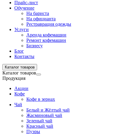
Прайс-лист
Обучение
На бариста
На официанта
Рестраврация одежды
Услуги
Аренда кофемашин
Ремонт кофемашин
Бизнесу
Блог
Контакты
Каталог товаров
Каталог товаров
Продукция
Акции
Кофе
Кофе в зернах
Чай
Белый и Жёлтый чай
Жасминовый чай
Зеленый чай
Красный чай
Пуэры