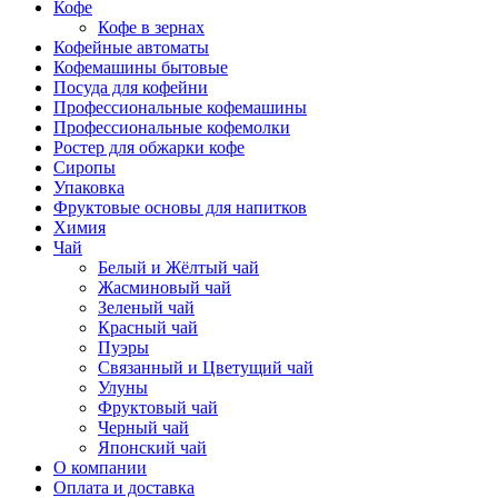
Кофе
Кофе в зернах
Кофейные автоматы
Кофемашины бытовые
Посуда для кофейни
Профессиональные кофемашины
Профессиональные кофемолки
Ростер для обжарки кофе
Сиропы
Упаковка
Фруктовые основы для напитков
Химия
Чай
Белый и Жёлтый чай
Жасминовый чай
Зеленый чай
Красный чай
Пуэры
Связанный и Цветущий чай
Улуны
Фруктовый чай
Черный чай
Японский чай
О компании
Оплата и доставка