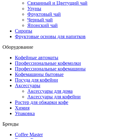
Связанный и Цветущий чай
Улуны
Фруктовый чай
Черный чай
Японский чай
Сиропы
Фруктовые основы для напитков
Оборудование
Кофейные автоматы
Профессиональные кофемолки
Профессиональные кофемашины
Кофемашины бытовые
Посуда для кофейни
Аксессуары
Аксессуары для дома
Аксессуары для кофейни
Ростер для обжарки кофе
Химия
Упаковка
Бренды
Coffee Master