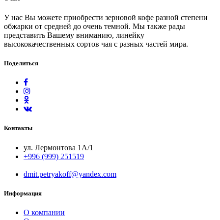
У нас Вы можете приобрести зерновой кофе разной степени
обжарки от средней до очень темной. Мы также рады
представить Вашему вниманию, линейку
высококачественных сортов чая с разных частей мира.
Поделиться
Контакты
ул. Лермонтова 1А/1
+996 (999) 251519
dmit.petryakoff@yandex.com
Информация
О компании