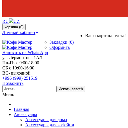
RU
UZ
корзина
(0)
Личный кабинет
Ваша корзина пуста!
Закладки (0)
Оформить
Написать на Whats App
ул. Лермонтова 1А/1
Пн-Пт с 9:00-18:00
СБ с 10:00-16:00
ВС- выходной
+996 (999) 251519
Позвонить
Искать
search
Меню
Главная
Аксессуары
Аксессуары для дома
Аксессуары для кофейни